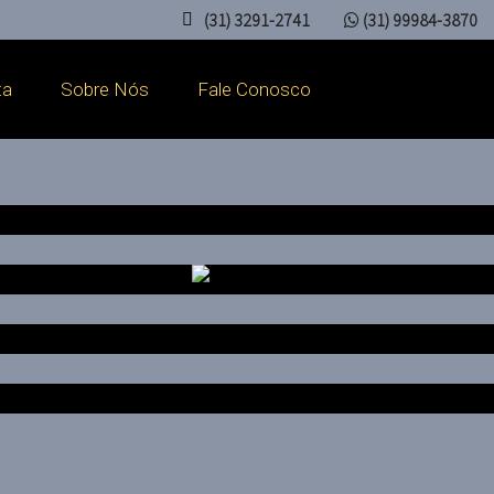
(31) 3291-2741
(31) 99984-3870
ta
Sobre Nós
Fale Conosco