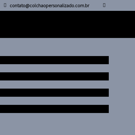
contato@colchaopersonalizado.com.br