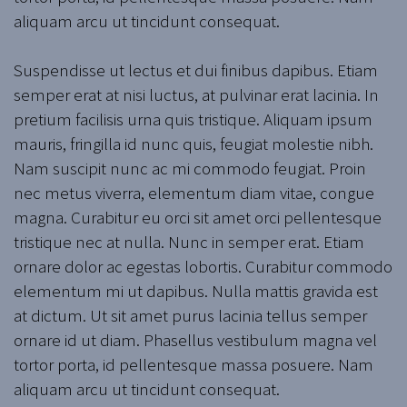
aliquam arcu ut tincidunt consequat.
Suspendisse ut lectus et dui finibus dapibus. Etiam
semper erat at nisi luctus, at pulvinar erat lacinia. In
pretium facilisis urna quis tristique. Aliquam ipsum
mauris, fringilla id nunc quis, feugiat molestie nibh.
Nam suscipit nunc ac mi commodo feugiat. Proin
nec metus viverra, elementum diam vitae, congue
magna. Curabitur eu orci sit amet orci pellentesque
tristique nec at nulla. Nunc in semper erat. Etiam
ornare dolor ac egestas lobortis. Curabitur commodo
elementum mi ut dapibus. Nulla mattis gravida est
at dictum. Ut sit amet purus lacinia tellus semper
ornare id ut diam. Phasellus vestibulum magna vel
tortor porta, id pellentesque massa posuere. Nam
aliquam arcu ut tincidunt consequat.