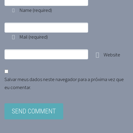
Name
(required)
Mail
(required)
Website
Salvar meus dados neste navegador para a próxima vez que
eu comentar.