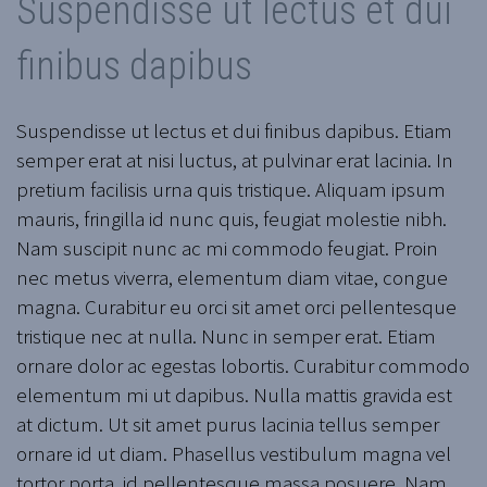
Suspendisse ut lectus et dui
finibus dapibus
Suspendisse ut lectus et dui finibus dapibus. Etiam
semper erat at nisi luctus, at pulvinar erat lacinia. In
pretium facilisis urna quis tristique. Aliquam ipsum
mauris, fringilla id nunc quis, feugiat molestie nibh.
Nam suscipit nunc ac mi commodo feugiat. Proin
nec metus viverra, elementum diam vitae, congue
magna. Curabitur eu orci sit amet orci pellentesque
tristique nec at nulla. Nunc in semper erat. Etiam
ornare dolor ac egestas lobortis. Curabitur commodo
elementum mi ut dapibus. Nulla mattis gravida est
at dictum. Ut sit amet purus lacinia tellus semper
ornare id ut diam. Phasellus vestibulum magna vel
tortor porta, id pellentesque massa posuere. Nam