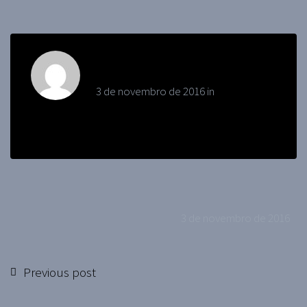
colchaopersona
3 de novembro de 2016 in
Sem
categoria
3 de novembro de 2016
Previous post