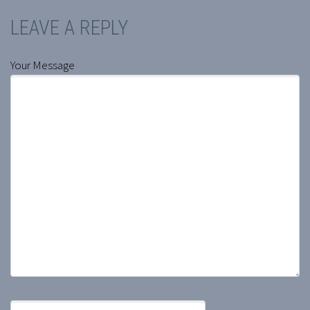
LEAVE A REPLY
Your Message